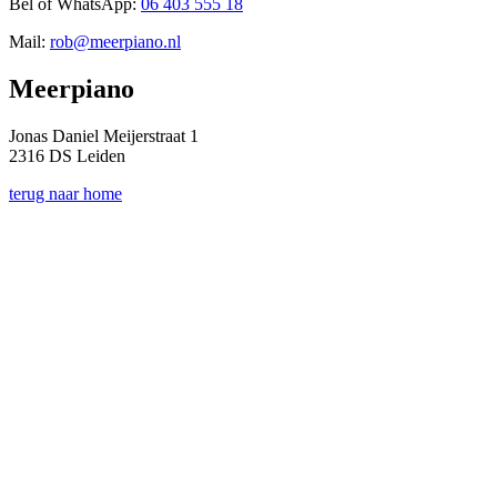
Bel of WhatsApp:
06 403 555 18
Mail:
rob@meerpiano.nl
Meerpiano
Jonas Daniel Meijerstraat 1
2316 DS Leiden
terug naar home