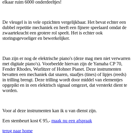
elkaar ruim 6000 onderdeeltjes!
De vleugel is in vele opzichten vergelijkbaar. Het bevat echter een
dubbel repetitie mechaniek en heeft een fijnere speelaard omdat de
zwaartekracht een grotere rol speelt. Het is echter ook
storingsgevoeliger en bewerkelijker.
Dan zijn er nog de elektrische piano's (deze mag men niet verwarren
met digitale piano's). Voorbeelde hiervan zijn de Yamaha CP 70,
Fender Rhodes, Wurlitzer of Hohner Pianet. Deze instrumenten
bevatten een mechaniek dat snaren, staafjes (tines) of lipjes (reeds)
in trilling brengt. Deze trilling wordt door middel van elementjes
opgepikt en in een elektrisch signaal omgezet, dat versterkt dient te
worden.
Voor al deze instrumenten kan ik u van dienst zijn.
Een stembeurt kost € 95,-
maak nu een afspraak
terug naar home