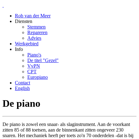
Rob van der Meer
Diensten
Stemmen
Repareren
Advies
Werkgebied
Info
Piano's
De titel "Gezel"
VvPN
CPT
Europiano
Contact
English
De piano
De piano is zowel een snaar- als slaginstrument. Aan de voorkant
zitten 85 of 88 toetsen, aan de binnenkant zitten ongeveer 230
snaren. Het mechaniek heeft per toets zo'n 70 onderdelen -dat is bij